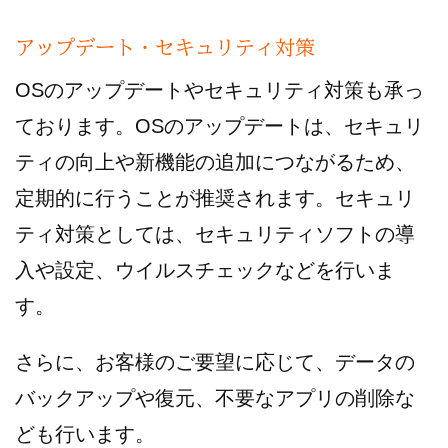
アップデート・セキュリティ対策
OSのアップデートやセキュリティ対策も承っ
ております。OSのアップデートは、セキュリ
ティの向上や新機能の追加につながるため、
定期的に行うことが推奨されます。セキュリ
ティ対策としては、セキュリティソフトの導
入や設定、ウイルスチェックなどを行いま
す。
さらに、お客様のご要望に応じて、データの
バックアップや復元、不要なアプリの削除な
ども行います。