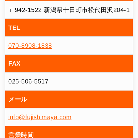
〒942-1522 新潟県十日町市松代田沢204-1
TEL
070-8908-1838
FAX
025-506-5517
メール
info@fujishimaya.com
営業時間