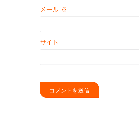
メール
※
サイト