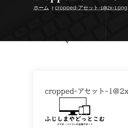
ホーム
cropped-アセット-1@2x-1.png
cropped-アセット-1@2x