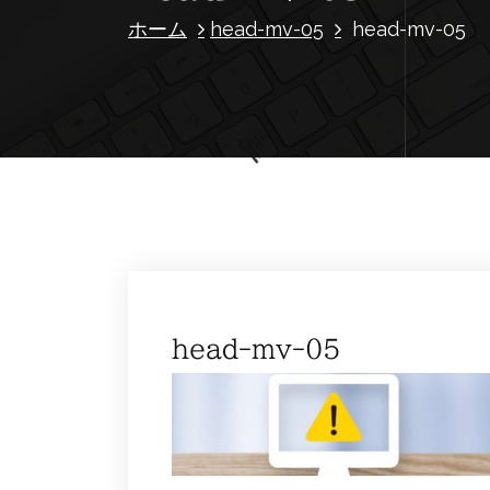
ホーム
head-mv-05
head-mv-05
head-mv-05