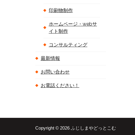
印刷物制作
ホームページ・webサ
イト制作
コンサルティング
最新情報
お問い合わせ
お電話ください！
Copyright © 2026 ふじしまやどっとこむ